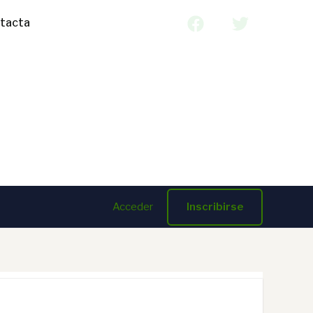
tacta
Acceder
Inscribirse