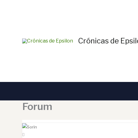
Ir
al
contenido
Crónicas de Epsi
Forum