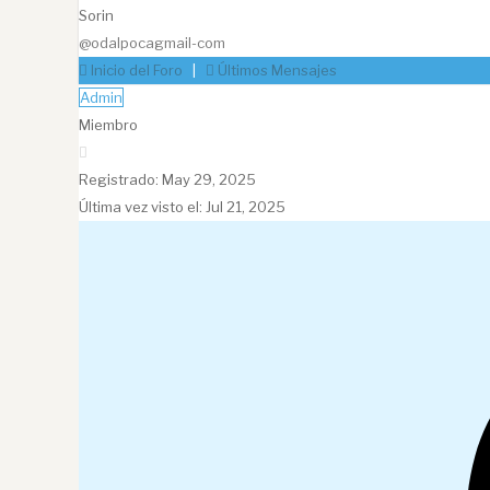
Sorin
@odalpocagmail-com
Inicio del Foro
|
Últimos Mensajes
Admin
Miembro
Registrado: May 29, 2025
Última vez visto el: Jul 21, 2025